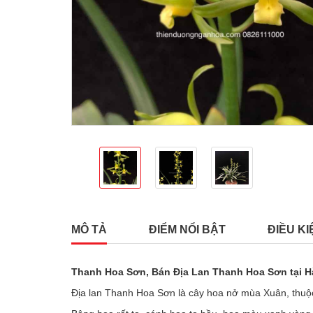
MÔ TẢ
ĐIỂM NỔI BẬT
ĐIỀU KI
Thanh Hoa Sơn, Bán Địa Lan Thanh Hoa Sơn tại H
Địa lan Thanh Hoa Sơn là cây hoa nở mùa Xuân, thuộ