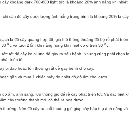
o cây khoảng dark 700-800 light tức là khoảng 20% ánh nắng khi nhiệt
, chỉ cần để cây dưới lượng ánh nắng trung bình là khoảng 20% là cây
ạch lá để cây quang hợp tốt, giá thể thông thoáng để bộ rễ phát triển
0
0
i 30
c và tưới 2 lần khi nắng nóng khi nhiệt độ ở trên 30
c.
t nước tốt để cây ko bị úng dễ gây ra sâu bệnh. Nhưng cũng phải chọn lo
hát triển tốt.
ây bị dập hoặc tổn thương rất dễ gây bệnh cho cây.
xa hoặc gần và mua 1 chiếc máy đo nhiệt độ,độ ẩm cho vườn.
độ ẩm, ánh sáng, lưu thông gió để rễ cây phát triển tốt. Và đặc biệt kh
 năm cây trưởng thành mới có thể ra hoa được.
nh thường. Nên để cây ra chỗ thoáng gió giúp cây hấp thụ ánh nắng và