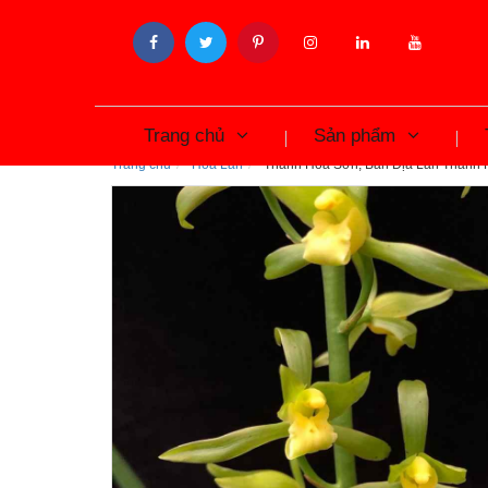
Trang chủ
Sản phẩm
Trang chủ
Hoa Lan
Thanh Hoa Sơn, Bán Địa Lan Thanh H