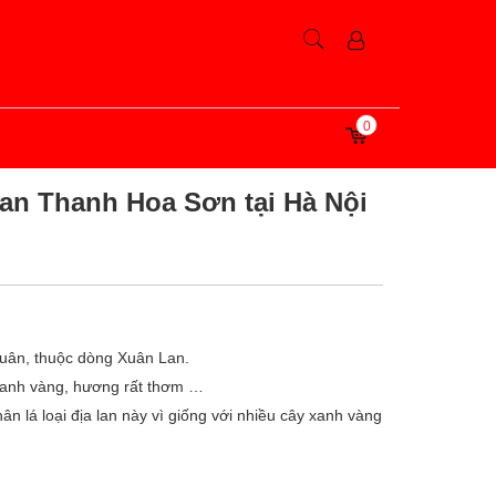
0
an Thanh Hoa Sơn tại Hà Nội
uân, thuộc dòng Xuân Lan.
xanh vàng, hương rất thơm …
ân lá loại địa lan này vì giống với nhiều cây xanh vàng