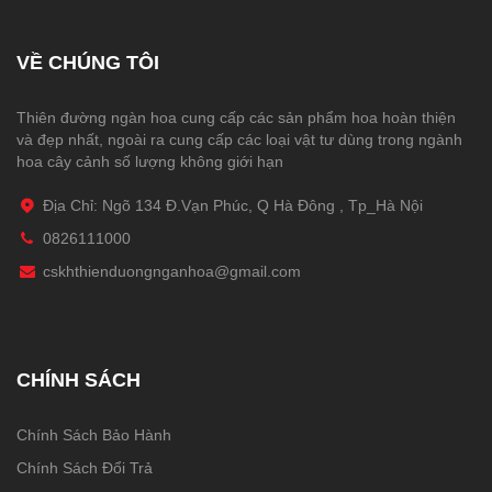
VỀ CHÚNG TÔI
Thiên đường ngàn hoa cung cấp các sản phẩm hoa hoàn thiện
và đẹp nhất, ngoài ra cung cấp các loại vật tư dùng trong ngành
hoa cây cảnh số lượng không giới hạn
Địa Chỉ: Ngõ 134 Đ.Vạn Phúc, Q Hà Đông , Tp_Hà Nội
0826111000
cskhthienduongnganhoa@gmail.com
CHÍNH SÁCH
Chính Sách Bảo Hành
Chính Sách Đổi Trả