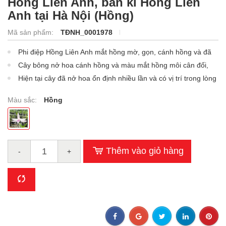
Hồng Liên Anh, bán ki Hồng Liên
Anh tại Hà Nội (Hồng)
Mã sản phẩm:
TĐNH_0001978
Phi điệp Hồng Liên Anh mắt hồng mờ, gọn, cánh hồng và đã
được nở ổn định.
Cây bông nở hoa cánh hồng và màu mắt hồng môi cân đối,
cánh bầu, bay...
Hiện tại cây đã nở hoa ổn định nhiều lần và có vị trí trong lòng
người yêu hoa lan.
Màu sắc:
Hồng
Thêm vào giỏ hàng
-
+