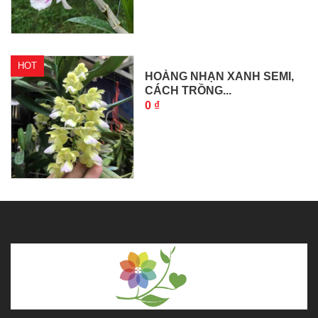
HOT
HOÀNG NHẠN XANH SEMI,
CÁCH TRỒNG...
0 ₫