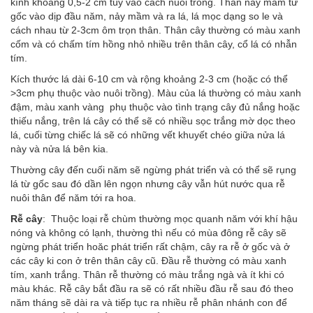
kính khoảng 0,5-2 cm tùy vào cách nuôi trồng. Thân nảy mầm từ
gốc vào dịp đầu năm, nảy mầm và ra lá, lá mọc dạng so le và
cách nhau từ 2-3cm ôm trọn thân. Thân cây thường có màu xanh
cốm và có chấm tím hồng nhỏ nhiều trên thân cây, cổ lá có nhẫn
tím.
Kích thước lá dài 6-10 cm và rộng khoảng 2-3 cm (hoặc có thể
>3cm phụ thuộc vào nuôi trồng). Màu của lá thường có màu xanh
đậm, màu xanh vàng phụ thuộc vào tình trạng cây đủ nắng hoặc
thiếu nắng, trên lá cây có thể sẽ có nhiều sọc trắng mờ dọc theo
lá, cuối từng chiếc lá sẽ có những vết khuyết chéo giữa nửa lá
này và nửa lá bên kia.
Thường cây đến cuối năm sẽ ngừng phát triển và có thể sẽ rụng
lá từ gốc sau đó dần lên ngọn nhưng cây vẫn hút nước qua rễ
nuôi thân để năm tới ra hoa.
Rễ cây
: Thuộc loại rễ chùm thường mọc quanh năm với khí hậu
nóng và không có lạnh, thường thì nếu có mùa đông rễ cây sẽ
ngừng phát triển hoăc phát triển rất chậm, cây ra rễ ở gốc và ở
các cây ki con ở trên thân cây cũ. Đầu rễ thường có màu xanh
tím, xanh trắng. Thân rễ thường có màu trắng ngà và ít khi có
màu khác. Rễ cây bắt đầu ra sẽ có rất nhiều đầu rễ sau đó theo
năm tháng sẽ dài ra và tiếp tục ra nhiều rễ phân nhánh con để