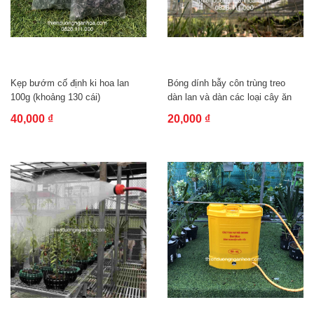
Kẹp bướm cố định ki hoa lan
Bóng dính bẫy côn trùng treo
100g (khoảng 130 cái)
dàn lan và dàn các loại cây ăn
quả...
40,000 ₫
20,000 ₫