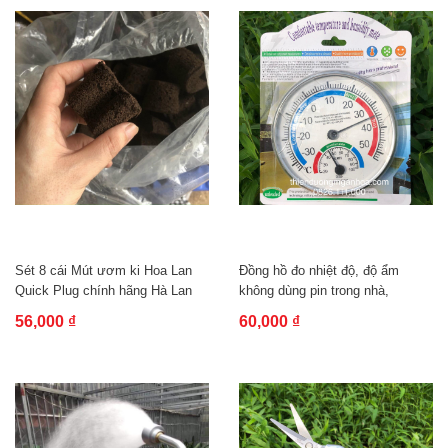
Sét 8 cái Mút ươm ki Hoa Lan
Đồng hồ đo nhiệt độ, độ ẩm
Quick Plug chính hãng Hà Lan
không dùng pin trong nhà,
vườn...
56,000 ₫
60,000 ₫