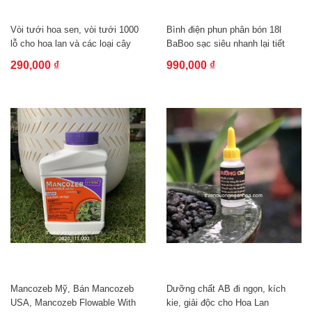
Vòi tưới hoa sen, vòi tưới 1000
Bình điện phun phân bón 18l
lỗ cho hoa lan và các loại cây
BaBoo sạc siêu nhanh lại tiết
kiệm...
290,000 ₫
990,000 ₫
Mancozeb Mỹ, Bán Mancozeb
Dưỡng chất AB đi ngọn, kích
USA, Mancozeb Flowable With
kie, giải độc cho Hoa Lan