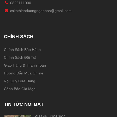
0826111000
cskhthienduongnganhoa@gmail.com
CHÍNH SÁCH
Chính Sách Bảo Hành
Chính Sách Đổi Trả
Giao Hàng & Thanh Toán
Hướng Dẫn Mua Online
Nội Quy Cửa Hàng
Cảnh Báo Giả Mạo
TIN TỨC NỔI BẬT
15:46 - 13/01/2022