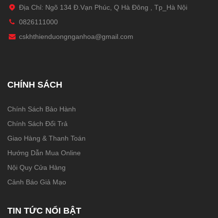
Địa Chỉ: Ngõ 134 Đ.Vạn Phúc, Q Hà Đông , Tp_Hà Nội
0826111000
cskhthienduongnganhoa@gmail.com
CHÍNH SÁCH
Chính Sách Bảo Hành
Chính Sách Đổi Trả
Giao Hàng & Thanh Toán
Hướng Dẫn Mua Online
Nội Quy Cửa Hàng
Cảnh Báo Giả Mạo
TIN TỨC NỔI BẬT