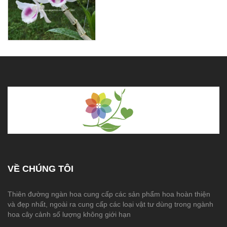
VỀ CHÚNG TÔI
Thiên đường ngàn hoa cung cấp các sản phẩm hoa hoàn thiện
và đẹp nhất, ngoài ra cung cấp các loại vật tư dùng trong ngành
hoa cây cảnh số lượng không giới hạn