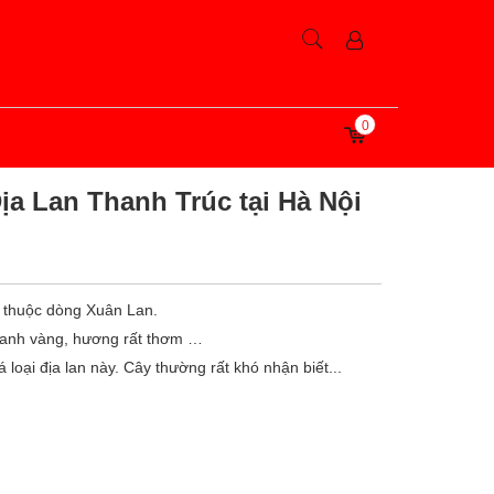
0
ịa Lan Thanh Trúc tại Hà Nội
 thuộc dòng Xuân Lan.
xanh vàng, hương rất thơm …
 loại địa lan này. Cây thường rất khó nhận biết...