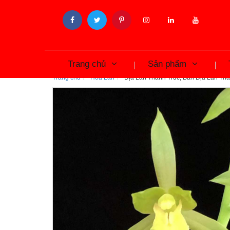
Trang chủ
Sản phẩm
Trang chủ
Hoa Lan
Địa Lan Thanh Trúc, Bán Địa Lan Than