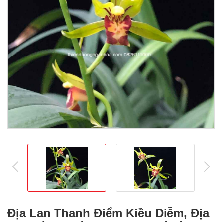
prev
ne
Địa Lan Thanh Điểm Kiều Diễm, Địa