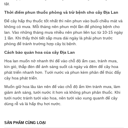
tật.
Thời điểm phun thuốc phòng và trừ bệnh cho cây Địa Lan
Để cây hấp thụ thuốc tốt nhất thì nên phun vào buổi chiều mát và
không có mưa. Mỗi tháng nên phun một lần để phòng bệnh cho
lan. Vào những tháng mưa nhiều nên phun liên tục từ 10-15 ngày
1 lần. Khi thấy thời tiết sắp mưa dài ngày là phải phun trước
phòng để tránh trường hợp cây bị bệnh.
Cách bảo quản hoa của cây Địa Lan
Hoa lan muốn nở nhanh thì để vào chỗ độ ẩm cao, tránh mưa,
kín gió, thắp đèn để ánh sáng suốt cả ngày và đêm để cây hoa
phát triển nhanh hơn. Tưới nước và phun kèm phân để thúc đẩy
cây hoa phát triển.
Muốn giữ hoa lâu tàn nên để vào chỗ độ ẩm lớn tránh mưa, làm
giảm ánh sáng, tưới nước ít hơn và không phun phân thuốc. Khi
tưới nước tránh tưới vào hoa, nên tưới vào xung quanh để cây
dùng rễ và lá hấp thụ hơi nước.
SẢN PHẨM CÙNG LOẠI