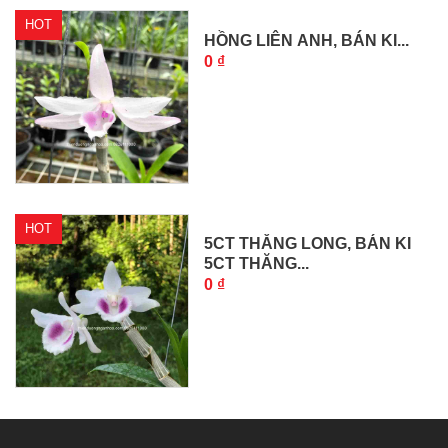
HOT
HỒNG LIÊN ANH, BÁN KI...
0 ₫
HOT
5CT THĂNG LONG, BÁN KI
5CT THĂNG...
0 ₫