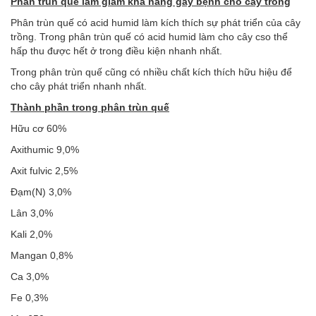
Phân trùn quế làm giảm khả năng gây bệnh cho cây trồng
Phân trùn quế có acid humid làm kích thích sự phát triển của cây
trồng. Trong phân trùn quế có acid humid làm cho cây cso thể
hấp thu được hết ở trong điều kiện nhanh nhất.
Trong phân trùn quế cũng có nhiều chất kích thích hữu hiệu để
cho cây phát triển nhanh nhất.
Thành phần trong phân trùn quế
Hữu cơ 60%
Axithumic 9,0%
Axit fulvic 2,5%
Đạm(N) 3,0%
Lân 3,0%
Kali 2,0%
Mangan 0,8%
Ca 3,0%
Fe 0,3%