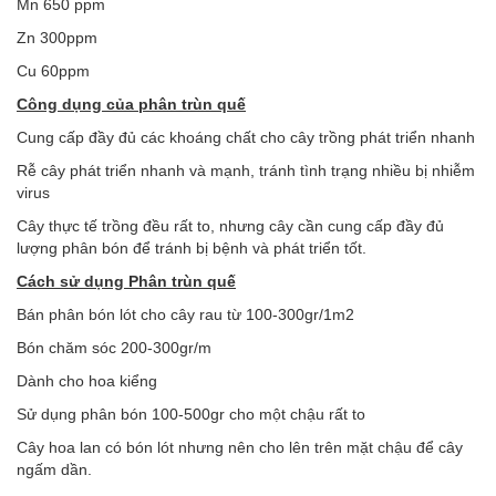
Mn 650 ppm
Zn 300ppm
Cu 60ppm
Công dụng của phân trùn quế
Cung cấp đầy đủ các khoáng chất cho cây trồng phát triển nhanh
Rễ cây phát triển nhanh và mạnh, tránh tình trạng nhiều bị nhiễm
virus
Cây thực tế trồng đều rất to, nhưng cây cần cung cấp đầy đủ
lượng phân bón để tránh bị bệnh và phát triển tốt.
Cách sử dụng Phân trùn quế
Bán phân bón lót cho cây rau từ 100-300gr/1m2
Bón chăm sóc 200-300gr/m
Dành cho hoa kiểng
Sử dụng phân bón 100-500gr cho một chậu rất to
Cây hoa lan có bón lót nhưng nên cho lên trên mặt chậu để cây
ngấm dần.