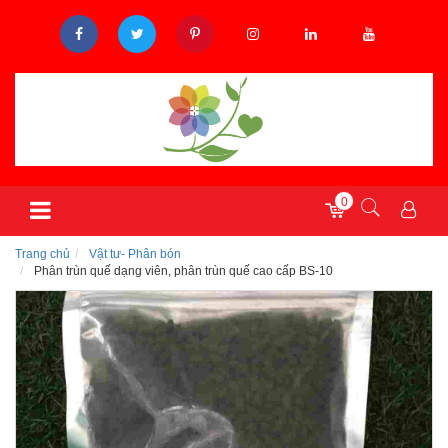
0
Trang chủ
Vật tư- Phân bón
Phân trùn quế dạng viên, phân trùn quế cao cấp BS-10