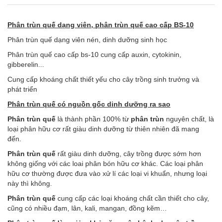
Phân trùn quế dạng viên, phân trùn quế cao cấp BS-10
Phân trùn quế dạng viên nén, dinh dưỡng sinh học
Phân trùn quế cao cấp bs-10 cung cấp auxin, cytokinin,
gibberelin...
Cung cấp khoáng chất thiết yếu cho cây trồng sinh trưởng và
phát triển
Phân trùn quế có nguồn gốc dinh dưỡng ra sao
Phân trùn quế
là thành phần 100% từ
phân trùn
nguyên chất, là
loại phân hữu cơ rất giàu dinh dưỡng từ thiên nhiên đã mang
đến.
Phân trùn quế
rất giàu dinh dưỡng, cây trồng được sớm hơn
không giống với các loai phân bón hữu cơ khác. Các loại phân
hữu cơ thường được đưa vào xử lí các loại vi khuẩn, nhưng loại
này thì không.
Phân trùn quế
cung cấp các loại khoáng chất cần thiết cho cây,
cũng có nhiều đạm, lân, kali, mangan, đồng kẽm…