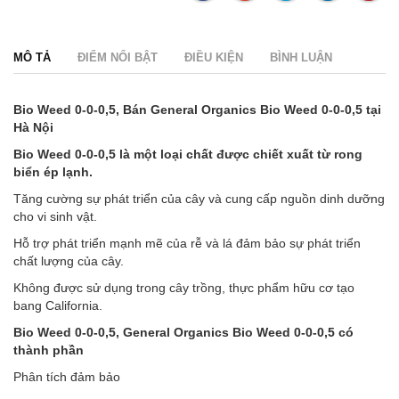
MÔ TẢ
ĐIỂM NỔI BẬT
ĐIỀU KIỆN
BÌNH LUẬN
Bio Weed 0-0-0,5, Bán General Organics Bio Weed 0-0-0,5 tại
Hà Nội
Bio Weed 0-0-0,5 là một loại chất được chiết xuất từ rong
biển ép lạnh.
Tăng cường sự phát triển của cây và cung cấp nguồn dinh dưỡng
cho vi sinh vật.
Hỗ trợ phát triển mạnh mẽ của rễ và lá đảm bảo sự phát triển
chất lượng của cây.
Không được sử dụng trong cây trồng, thực phẩm hữu cơ tạo
bang California.
Bio Weed 0-0-0,5, General Organics Bio Weed 0-0-0,5 có
thành phần
Phân tích đảm bảo