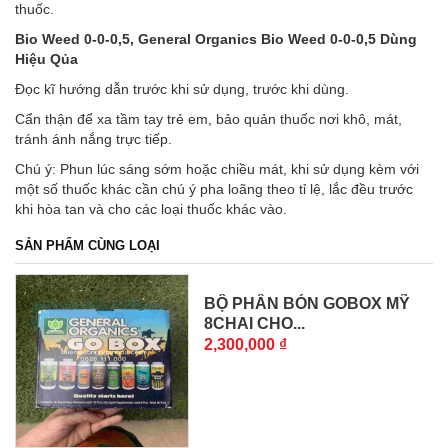
thuốc.
Bio Weed 0-0-0,5, General Organics Bio Weed 0-0-0,5 Dùng
Hiệu Qủa
Đọc kĩ hướng dẫn trước khi sử dụng, trước khi dùng.
Cẩn thận để xa tầm tay trẻ em, bảo quản thuốc nơi khô, mát,
tránh ánh nắng trực tiếp.
Chú ý: Phun lúc sáng sớm hoặc chiều mát, khi sử dụng kèm với
một số thuốc khác cần chú ý pha loãng theo tỉ lệ, lắc đều trước
khi hòa tan và cho các loại thuốc khác vào.
SẢN PHẨM CÙNG LOẠI
BỘ PHÂN BÓN GOBOX MỸ
8CHAI CHO...
2,300,000 ₫