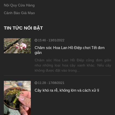
Nội Quy Cửa Hàng
Cảnh Báo Giả Mạo
TIN TỨC NỔI BẬT
15:46 - 13/01/2022
Chăm sóc Hoa Lan Hồ Điệp chơi Tết đơn
giản
Chăm sóc Hoa Lan Hồ Điệp cũng đơn giản
như những loại hoa cây xanh khác. Nếu cây
không được đặt vào trong...
11:28 - 17/08/2021
Cây khó ra rễ, không lớn và cách xử lí