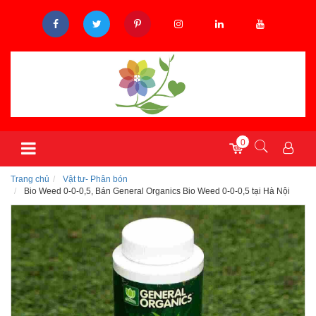
0
Trang chủ
Vật tư- Phân bón
Bio Weed 0-0-0,5, Bán General Organics Bio Weed 0-0-0,5 tại Hà Nội