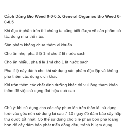
Cách Dùng Bio Weed 0-0-0,5, General Organics Bio Weed 0-
0-0,5
Khi đọc ở phần trên thì chúng ta cũng biết được về sản phẩm có
tác dụng như thế nào.
Sản phẩm không chứa thêm vi khuẩn.
Cho ăn nhẹ, pha tỉ lệ 1ml cho 2 lít nước sạch
Cho ăn nhiều, pha tỉ lệ 1ml cho 1 lít nước sạch
Pha tỉ lệ này dành cho khi sử dụng sản phẩm độc lập và không
pha thêm các dung dịch khác.
Khi trộn thêm các chất dinh dưỡng khác thì vui lòng tham khảo
thêm để việc sử dụng đạt hiệu quả cao.
Chú ý: khi sử dụng cho các cây phun lên trên thân lá, sử dụng
tưới vào gốc nên sử dụng lại sau 7-10 ngày để đảm bảo cây hấp
thụ được tốt nhất. Có thể sử dụng cho tỉ lệ phân bón pha loãng
hơn để cây đảm bảo phát triển đồng đều, tránh bị lạm dụng