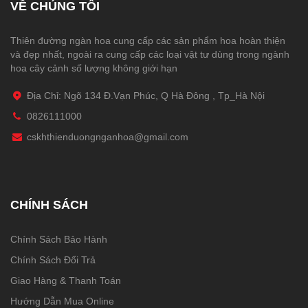
VỀ CHÚNG TÔI
Thiên đường ngàn hoa cung cấp các sản phẩm hoa hoàn thiện
và đẹp nhất, ngoài ra cung cấp các loại vật tư dùng trong ngành
hoa cây cảnh số lượng không giới hạn
Địa Chỉ: Ngõ 134 Đ.Vạn Phúc, Q Hà Đông , Tp_Hà Nội
0826111000
cskhthienduongnganhoa@gmail.com
CHÍNH SÁCH
Chính Sách Bảo Hành
Chính Sách Đổi Trả
Giao Hàng & Thanh Toán
Hướng Dẫn Mua Online