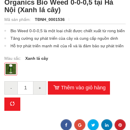
Organics Bio Weed 0-0-0,5 tại Hà
Nội (Xanh lá cây)
Mã sản phẩm:
TĐNH_0001536
Bio Weed 0-0-0,5 là một loại chất được chiết xuất từ rong biển
ép lạnh.
Tăng cường sự phát triển của cây và cung cấp nguồn dinh
dưỡng cho vi sinh vật.
Hỗ trợ phát triển mạnh mẽ của rễ và lá đảm bảo sự phát triển
chất lượng của cây.
Màu sắc:
Xanh lá cây
Thêm vào giỏ hàng
-
+