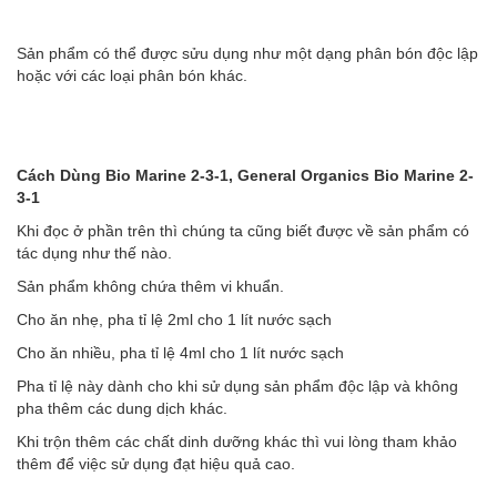
Sản phẩm có thể được sửu dụng như một dạng phân bón độc lập
hoặc với các loại phân bón khác.
Cách Dùng Bio Marine 2-3-1, General Organics Bio Marine 2-
3-1
Khi đọc ở phần trên thì chúng ta cũng biết được về sản phẩm có
tác dụng như thế nào.
Sản phẩm không chứa thêm vi khuẩn.
Cho ăn nhẹ, pha tỉ lệ 2ml cho 1 lít nước sạch
Cho ăn nhiều, pha tỉ lệ 4ml cho 1 lít nước sạch
Pha tỉ lệ này dành cho khi sử dụng sản phẩm độc lập và không
pha thêm các dung dịch khác.
Khi trộn thêm các chất dinh dưỡng khác thì vui lòng tham khảo
thêm để việc sử dụng đạt hiệu quả cao.