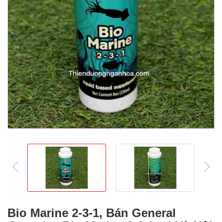
prev
ne
Bio Marine 2-3-1, Bán General