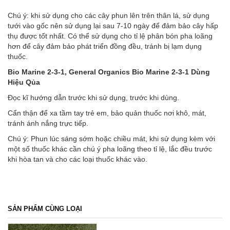
Chú ý: khi sử dụng cho các cây phun lên trên thân lá, sử dụng
tưới vào gốc nên sử dụng lại sau 7-10 ngày để đảm bảo cây hấp
thụ được tốt nhất. Có thể sử dụng cho tỉ lệ phân bón pha loãng
hơn để cây đảm bảo phát triển đồng đều, tránh bị lạm dụng
thuốc.
Bio Marine 2-3-1, General Organics Bio Marine 2-3-1 Dùng
Hiệu Qủa
Đọc kĩ hướng dẫn trước khi sử dụng, trước khi dùng.
Cẩn thận để xa tầm tay trẻ em, bảo quản thuốc nơi khô, mát,
tránh ánh nắng trực tiếp.
Chú ý: Phun lúc sáng sớm hoặc chiều mát, khi sử dụng kèm với
một số thuốc khác cần chú ý pha loãng theo tỉ lệ, lắc đều trước
khi hòa tan và cho các loại thuốc khác vào.
SẢN PHẨM CÙNG LOẠI