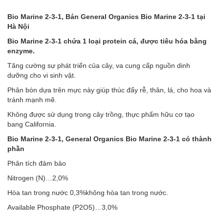
Bio Marine 2-3-1, Bán General Organics Bio Marine 2-3-1 tại
Hà Nội
Bio Marine 2-3-1 chứa 1 loại protein cá, được tiêu hóa bằng
enzyme.
Tăng cường sự phát triển của cây, va cung cấp nguồn dinh
dưỡng cho vi sinh vật.
Phân bón dựa trên mực này giúp thúc đẩy rễ, thân, lá, cho hoa và
tránh mạnh mẽ.
Không được sử dụng trong cây trồng, thực phẩm hữu cơ tạo
bang California.
Bio Marine 2-3-1, General Organics Bio Marine 2-3-1 có thành
phần
Phân tích đảm bảo
Nitrogen (N)…2,0%
Hòa tan trong nước 0,3%không hòa tan trong nước.
Available Phosphate (P2O5)…3,0%