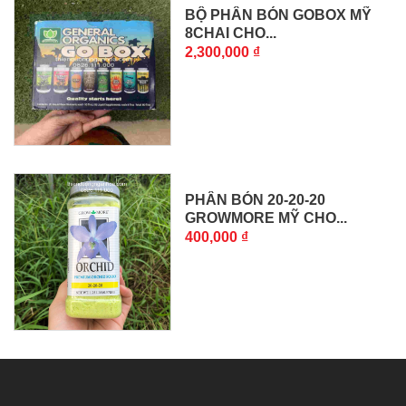
BỘ PHÂN BÓN GOBOX MỸ
8CHAI CHO...
2,300,000 ₫
PHÂN BÓN 20-20-20
GROWMORE MỸ CHO...
400,000 ₫